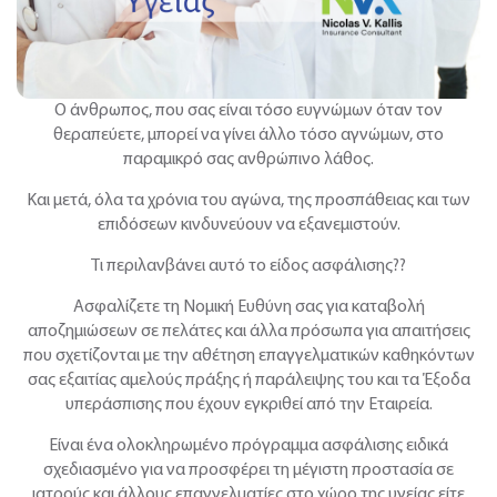
Ο άνθρωπος, που σας είναι τόσο ευγνώμων όταν τον
θεραπεύετε, μπορεί να γίνει άλλο τόσο αγνώμων, στο
παραμικρό σας ανθρώπινο λάθος.
Και μετά, όλα τα χρόνια του αγώνα, της προσπάθειας και των
επιδόσεων κινδυνεύουν να εξανεμιστούν.
Τι περιλανβάνει αυτό το είδος ασφάλισης??
Ασφαλίζετε τη Νομική Ευθύνη σας για καταβολή
αποζημιώσεων σε πελάτες και άλλα πρόσωπα για απαιτήσεις
που σχετίζονται με την αθέτηση επαγγελματικών καθηκόντων
σας εξαιτίας αμελούς πράξης ή παράλειψης του και τα Έξοδα
υπεράσπισης που έχουν εγκριθεί από την Εταιρεία.
Είναι ένα ολοκληρωμένο πρόγραμμα ασφάλισης ειδικά
σχεδιασμένο για να προσφέρει τη μέγιστη προστασία σε
ιατρούς και άλλους επαγγελματίες στο χώρο της υγείας είτε